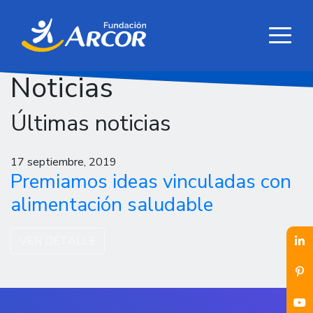
Noticias
Últimas noticias
17 septiembre, 2019
Premiamos ideas vinculadas con
alimentación saludable
VER DETALLE