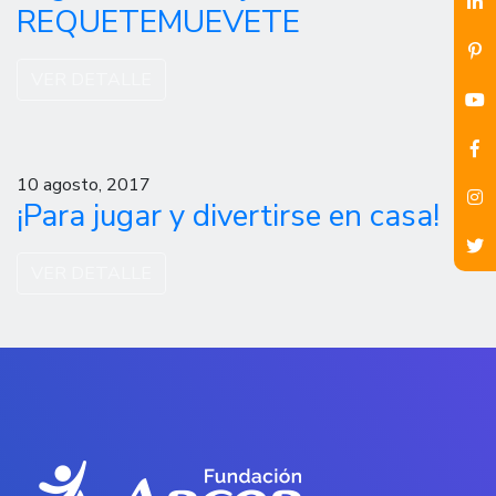
REQUETEMUEVETE
VER DETALLE
10 agosto, 2017
¡Para jugar y divertirse en casa!
VER DETALLE