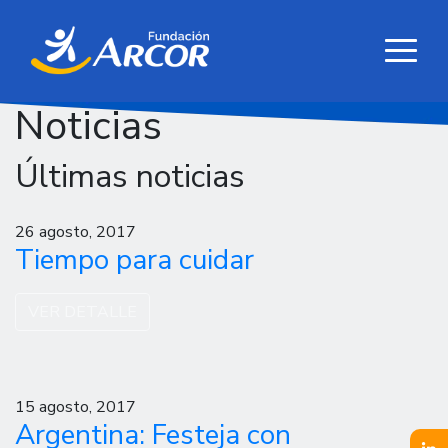
Noticias
Últimas noticias
26 agosto, 2017
Tiempo para cuidar
VER DETALLE
15 agosto, 2017
Argentina: Festeja con