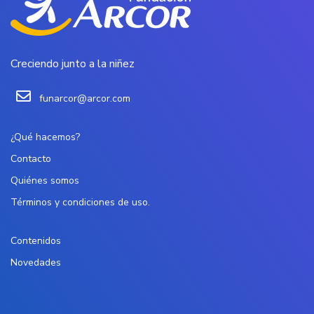
Creciendo junto a la niñez
funarcor@arcor.com
¿Qué hacemos?
Contacto
Quiénes somos
Términos y condiciones de uso.
Contenidos
Novedades