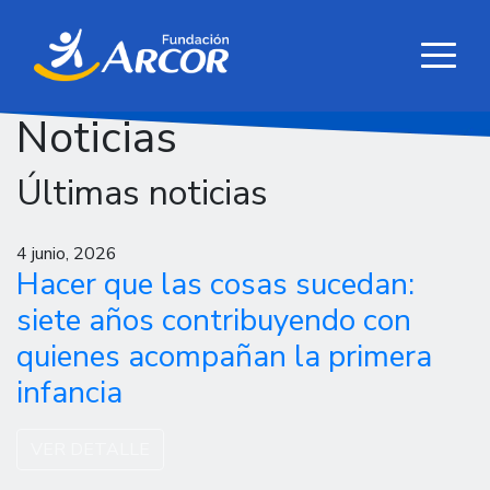
Noticias
Últimas noticias
4 junio, 2026
Hacer que las cosas sucedan:
siete años contribuyendo con
quienes acompañan la primera
infancia
VER DETALLE