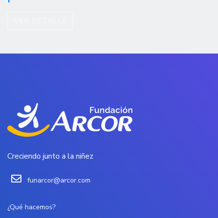
VER DETALLE
Creciendo junto a la niñez
funarcor@arcor.com
¿Qué hacemos?