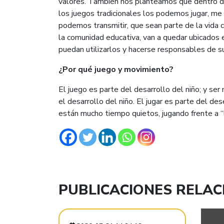
valores. También nos planteamos que dentro d
los juegos tradicionales los podemos jugar, me 
podemos transmitir, que sean parte de la vida c
la comunidad educativa, van a quedar ubicados 
puedan utilizarlos y hacerse responsables de s
¿Por qué juego y movimiento?
El juego es parte del desarrollo del niño; y ser
el desarrollo del niño. El jugar es parte del de
están mucho tiempo quietos, jugando frente a “l
PUBLICACIONES RELA