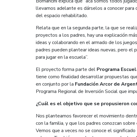
Bornancini explica que “acá somos todos jugador
llevamos adelante es dárselos a conocer para qu
del espacio rehabilitado.
Relata que en la segunda parte, la que se reali
proyectos a los padres, hay una explicación más
ideas y colaborando en el armado de los juegos.
padres pueden plantear ideas nuevas, pero el p
para jugar en la escuela”.
El proyecto forma parte del
Programa Escuel
tiene como finalidad desarrollar propuestas que
en conjunto por la
Fundación Arcor
de Argenti
Programa Regional de Inversión Social que impu
¿Cuál es el objetivo que se propusieron con
Nos planteamos favorecer el movimiento dentro d
con la familia, y que los padres conozcan sobre e
Vemos que a veces no se conoce el significado 