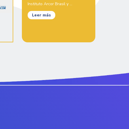
Instituto Arcor Brasil y ...
Leer más