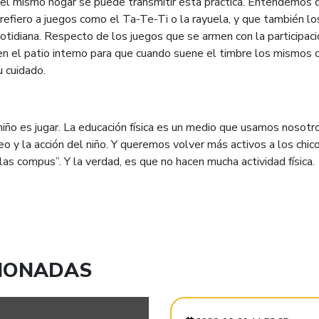
el mismo hogar se puede transmitir esta práctica. Entendemos 
refiero a juegos como el Ta-Te-Ti o la rayuela, y que también lo
otidiana. Respecto de los juegos que se armen con la participac
en el patio interno para que cuando suene el timbre los mismos 
u cuidado.
 niño es jugar. La educación física es un medio que usamos nosotr
seo y la acción del niño. Y queremos volver más activos a los chico
as compus”. Y la verdad, es que no hacen mucha actividad física.
CIONADAS