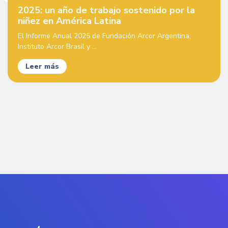
2025: un año de trabajo sostenido por la
niñez en América Latina
El Informe Anual 2025 de Fundación Arcor Argentina,
Instituto Arcor Brasil y ...
Leer más