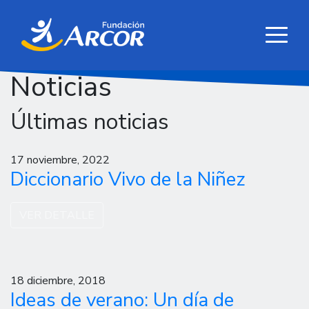
Noticias
Últimas noticias
17 noviembre, 2022
Diccionario Vivo de la Niñez
VER DETALLE
18 diciembre, 2018
Ideas de verano: Un día de