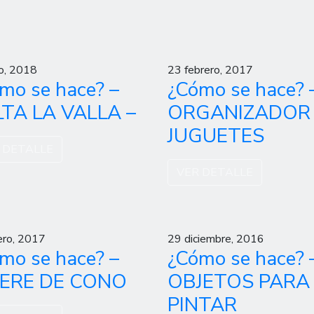
o, 2018
23 febrero, 2017
mo se hace? –
¿Cómo se hace? 
TA LA VALLA –
ORGANIZADOR
JUGUETES
 DETALLE
VER DETALLE
ero, 2017
29 diciembre, 2016
mo se hace? –
¿Cómo se hace? 
TERE DE CONO
OBJETOS PARA
PINTAR