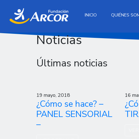
INICIO
QUIÉNES SO
Noticias
Últimas noticias
19 mayo, 2018
16 ma
¿Cómo se hace? –
¿Có
PANEL SENSORIAL
TI
–
VER