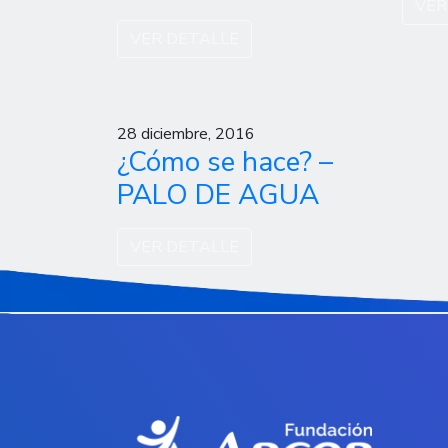
VER
VER DETALLE
28 diciembre, 2016
¿Cómo se hace? –
PALO DE AGUA
VER DETALLE