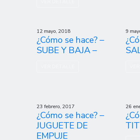
VER DETALLE
12 mayo, 2018
9 may
¿Cómo se hace? –
¿Có
SUBE Y BAJA –
SAL
VER DETALLE
VER
23 febrero, 2017
26 en
¿Cómo se hace? –
¿Có
JUGUETE DE
TI
EMPUJE