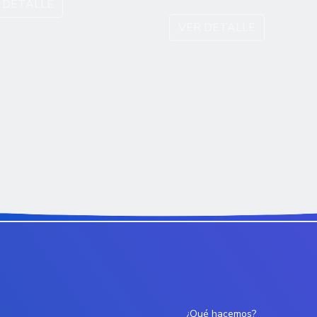
 DETALLE
VER DETALLE
¿Qué hacemos?