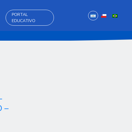
PORTAL
EDUCATIVO
–
 –