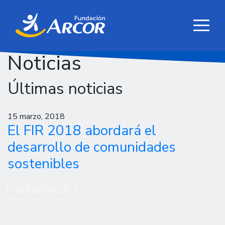
Noticias
Últimas noticias
15 marzo, 2018
El FIR 2018 abordará el
desarrollo de comunidades
sostenibles
VER DETALLE